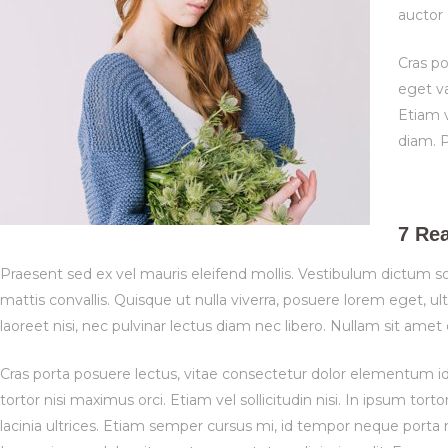
auctor 
Cras p
eget va
Etiam v
diam. P
7 Re
Praesent sed ex vel mauris eleifend mollis. Vestibulum dictum sod
mattis convallis. Quisque ut nulla viverra, posuere lorem eget, ultr
laoreet nisi, nec pulvinar lectus diam nec libero. Nullam sit amet 
Cras porta posuere lectus, vitae consectetur dolor elementum id.
tortor nisi maximus orci. Etiam vel sollicitudin nisi. In ipsum to
lacinia ultrices. Etiam semper cursus mi, id tempor neque porta n