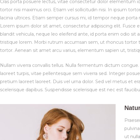
Cras porta posuere lectus, vitae consectetur dolor elementum id.
tortor nisi maximus orci. Etiam vel sollicitudin nisi. In ipsum to
lacinia ultrices. Etiam semper cursus mi, id tempor neque porta n
Lorem ipsum dolor sit amet, consectetur adipiscing elit. Fusce et
blandit vehicula, neque leo eleifend ante, id porta enim odio sit
tristique lorem. Morbi rutrum accumsan sem, ut rhoncus tortor t
tortor. Aenean sit amet arcu varius, elementum sapien ut, tristiq
Nullam viverra convallis tellus. Nulla fermentum dictum congue.
laoreet turpis, vitae pellentesque sem viverra sed. Integer po
pretium laoreet laoreet. Duis vel urna dolor. Sed vel metus et er
scelerisque dapibus. Suspendisse scelerisque est nec est faucib
Natur
Praesen
pulvina
ut null