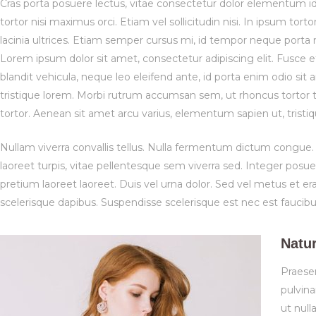
Cras porta posuere lectus, vitae consectetur dolor elementum id.
tortor nisi maximus orci. Etiam vel sollicitudin nisi. In ipsum to
lacinia ultrices. Etiam semper cursus mi, id tempor neque porta n
Lorem ipsum dolor sit amet, consectetur adipiscing elit. Fusce et
blandit vehicula, neque leo eleifend ante, id porta enim odio sit
tristique lorem. Morbi rutrum accumsan sem, ut rhoncus tortor t
tortor. Aenean sit amet arcu varius, elementum sapien ut, tristiq
Nullam viverra convallis tellus. Nulla fermentum dictum congue.
laoreet turpis, vitae pellentesque sem viverra sed. Integer po
pretium laoreet laoreet. Duis vel urna dolor. Sed vel metus et er
scelerisque dapibus. Suspendisse scelerisque est nec est faucib
Natur
Praesen
pulvina
ut null