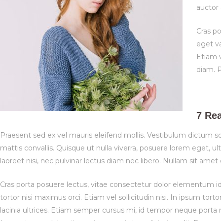
auctor 
Cras p
eget va
Etiam v
diam. P
7 Re
Praesent sed ex vel mauris eleifend mollis. Vestibulum dictum sod
mattis convallis. Quisque ut nulla viverra, posuere lorem eget, ultr
laoreet nisi, nec pulvinar lectus diam nec libero. Nullam sit amet 
Cras porta posuere lectus, vitae consectetur dolor elementum id.
tortor nisi maximus orci. Etiam vel sollicitudin nisi. In ipsum to
lacinia ultrices. Etiam semper cursus mi, id tempor neque porta n