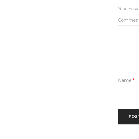
Your email 
Commen
Name
*