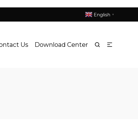
English
▼
ontact Us
Download Center