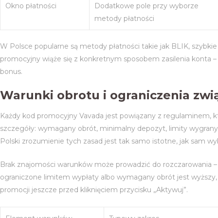
Okno płatności
Dodatkowe pole przy wyborze
metody płatności
W Polsce popularne są metody płatności takie jak BLIK, szybkie 
promocyjny wiąże się z konkretnym sposobem zasilenia konta 
bonus.
Warunki obrotu i ograniczenia z
Każdy kod promocyjny Vavada jest powiązany z regulaminem, któr
szczegóły: wymagany obrót, minimalny depozyt, limity wygranyc
Polski zrozumienie tych zasad jest tak samo istotne, jak sam wy
Brak znajomości warunków może prowadzić do rozczarowania – n
ograniczone limitem wypłaty albo wymagany obrót jest wyższy, 
promocji jeszcze przed kliknięciem przycisku „Aktywuj”.