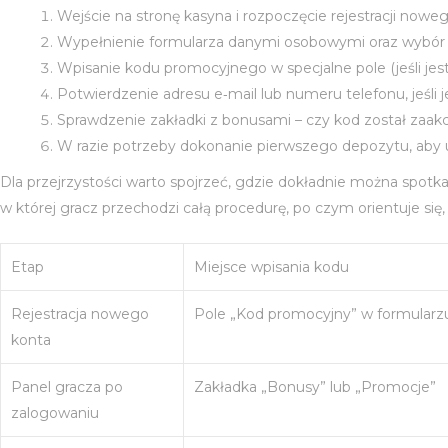
Wejście na stronę kasyna i rozpoczęcie rejestracji nowe
Wypełnienie formularza danymi osobowymi oraz wybór
Wpisanie kodu promocyjnego w specjalne pole (jeśli jes
Potwierdzenie adresu e‑mail lub numeru telefonu, jeśli
Sprawdzenie zakładki z bonusami – czy kod został zaa
W razie potrzeby dokonanie pierwszego depozytu, aby 
Dla przejrzystości warto spojrzeć, gdzie dokładnie można spotka
w której gracz przechodzi całą procedurę, po czym orientuje się,
Etap
Miejsce wpisania kodu
Rejestracja nowego
Pole „Kod promocyjny” w formularz
konta
Panel gracza po
Zakładka „Bonusy” lub „Promocje”
zalogowaniu