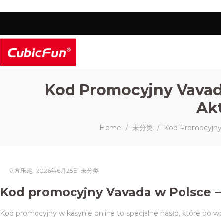
Kod Promocyjny Vavada
Ak
Home
未分类
Kod Promocyjny
/
/
Posted
Posted
By
立方乐趣
2026年6月25日
未分类
on
in
Kod promocyjny Vavada w Polsce –
Kod promocyjny w kasynie online to specjalne hasło, które po