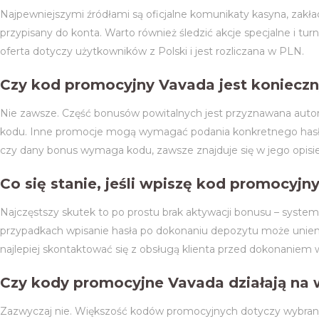
Najpewniejszymi źródłami są oficjalne komunikaty kasyna, zakł
przypisany do konta. Warto również śledzić akcje specjalne i tur
oferta dotyczy użytkowników z Polski i jest rozliczana w PLN.
Czy kod promocyjny Vavada jest konieczn
Nie zawsze. Część bonusów powitalnych jest przyznawana autom
kodu. Inne promocje mogą wymagać podania konkretnego hasła 
czy dany bonus wymaga kodu, zawsze znajduje się w jego opisie
Co się stanie, jeśli wpiszę kod promocy
Najczęstszy skutek to po prostu brak aktywacji bonusu – system
przypadkach wpisanie hasła po dokonaniu depozytu może uniemo
najlepiej skontaktować się z obsługą klienta przed dokonaniem wp
Czy kody promocyjne Vavada działają na 
Zazwyczaj nie. Większość kodów promocyjnych dotyczy wybrany