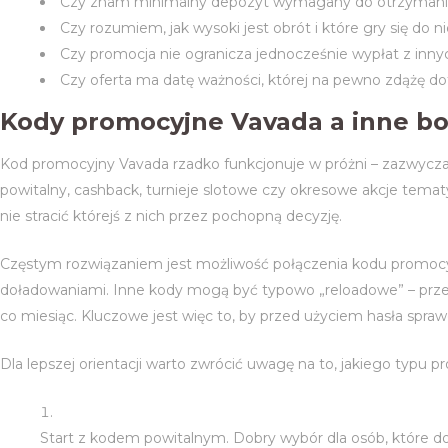
Czy znam minimalny depozyt wymagany do otrzymania
Czy rozumiem, jak wysoki jest obrót i które gry się do ni
Czy promocja nie ogranicza jednocześnie wypłat z inn
Czy oferta ma datę ważności, której na pewno zdążę d
Kody promocyjne Vavada a inne bo
Kod promocyjny Vavada rzadko funkcjonuje w próżni – zazwycz
powitalny, cashback, turnieje slotowe czy okresowe akcje tema
nie stracić którejś z nich przez pochopną decyzję.
Częstym rozwiązaniem jest możliwość połączenia kodu promocy
doładowaniami. Inne kody mogą być typowo „reloadowe” – przezna
co miesiąc. Kluczowe jest więc to, by przed użyciem hasła sprawdz
Dla lepszej orientacji warto zwrócić uwagę na to, jakiego typu
Start z kodem powitalnym. Dobry wybór dla osób, które do