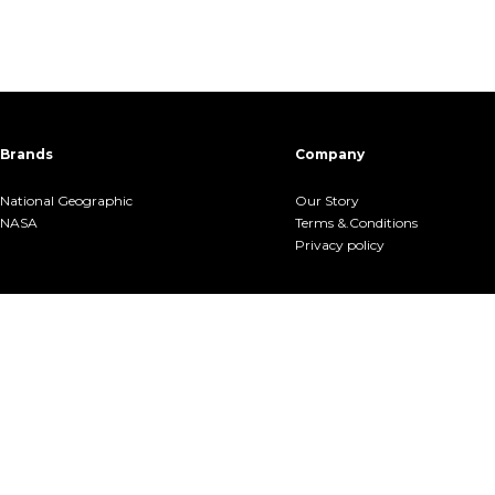
Brands
Company
National Geographic
Our Story
NASA
Terms &.Conditions
Privacy policy