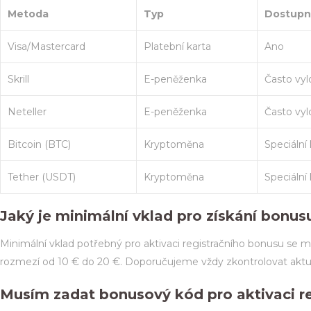
Metoda
Typ
Dostupn
Visa/Mastercard
Platební karta
Ano
Skrill
E-peněženka
Často vy
Neteller
E-peněženka
Často vy
Bitcoin (BTC)
Kryptoměna
Speciální
Tether (USDT)
Kryptoměna
Speciální
Jaký je minimální vklad pro získání bonus
Minimální vklad potřebný pro aktivaci registračního bonusu se můž
rozmezí od 10 € do 20 €. Doporučujeme vždy zkontrolovat aktu
Musím zadat bonusový kód pro aktivaci re