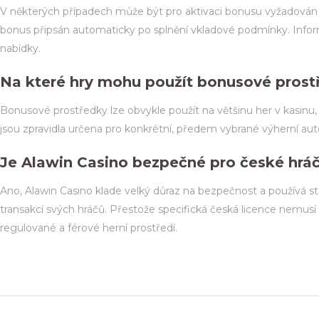
V některých případech může být pro aktivaci bonusu vyžadován 
bonus připsán automaticky po splnění vkladové podmínky. Infor
nabídky.
Na které hry mohu použít bonusové prost
Bonusové prostředky lze obvykle použít na většinu her v kasinu, 
jsou zpravidla určena pro konkrétní, předem vybrané výherní 
Je Alawin Casino bezpečné pro české hrá
Ano, Alawin Casino klade velký důraz na bezpečnost a používá st
transakcí svých hráčů. Přestože specifická česká licence nemusí b
regulované a férové herní prostředí.