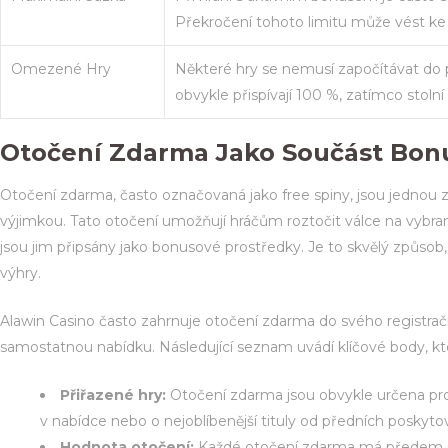
Překročení tohoto limitu může vést ke
Omezené Hry
Některé hry se nemusí započítávat do p
obvykle přispívají 100 %, zatímco stolní
Otočení Zdarma Jako Součást Bon
Otočení zdarma, často označovaná jako free spiny, jsou jednou z n
výjimkou. Tato otočení umožňují hráčům roztočit válce na vybra
jsou jim připsány jako bonusové prostředky. Je to skvělý způsob
výhry.
Alawin Casino často zahrnuje otočení zdarma do svého registrač
samostatnou nabídku. Následující seznam uvádí klíčové body, kt
Přiřazené hry:
Otočení zdarma jsou obvykle určena pro
v nabídce nebo o nejoblíbenější tituly od předních poskyto
Hodnota otočení:
Každé otočení zdarma má předem st