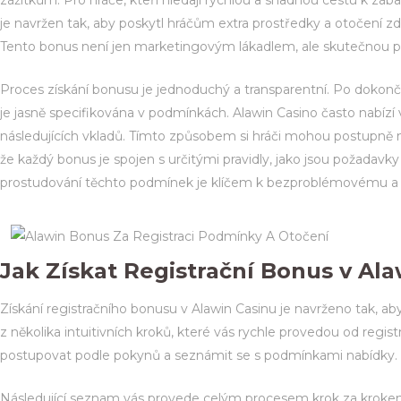
je navržen tak, aby poskytl hráčům extra prostředky a otočení 
Tento bonus není jen marketingovým lákadlem, ale skutečnou přílež
Proces získání bonusu je jednoduchý a transparentní. Po dokončen
je jasně specifikována v podmínkách. Alawin Casino často nabízí v
následujících vkladů. Tímto způsobem si hráči mohou postupně nav
že každý bonus je spojen s určitými pravidly, jako jsou požadavky
prostudování těchto podmínek je klíčem k bezproblémovému a 
Jak Získat Registrační Bonus v Ala
Získání registračního bonusu v Alawin Casinu je navrženo tak, aby
z několika intuitivních kroků, které vás rychle provedou od regis
postupovat podle pokynů a seznámit se s podmínkami nabídky.
Následující seznam vás provede celým procesem krok za krokem