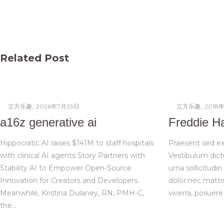
Related Post
Posted
Posted
by
立方乐趣
2026年7月29日
by
立方乐趣
2018
on
on
a16z generative ai
Freddie Ha
Hippocratic AI raises $141M to staff hospitals
Praesent sed ex 
with clinical AI agents Story Partners with
Vestibulum dict
Stability AI to Empower Open-Source
urna sollicitudi
Innovation for Creators and Developers
dolor nec mattis
Meanwhile, Kristina Dulaney, RN, PMH-C,
viverra, posuere
the…