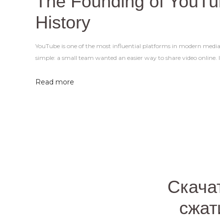
The Founding of YouTu
History
YouTube is one of the most influential platforms in modern media, b
simple: a small team wanted an easier way to share video online. 
Read more
Скача
сжат