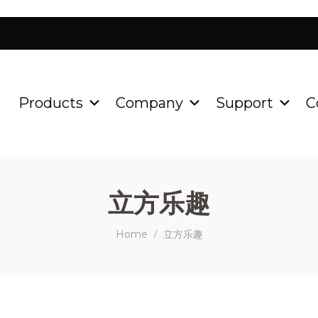
Products
Company
Support
C
立方乐趣
Home
立方乐趣
/