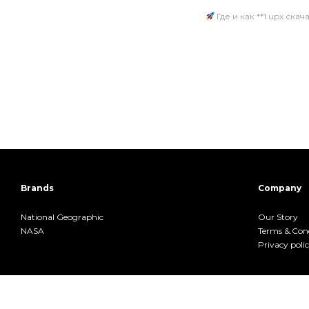
Где и как **1 upx ск
Brands
Company
National Geographic
Our Story
NASA
Terms &.Cond
Privacy poli