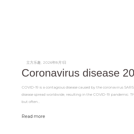
Posted
by
立方乐趣
2026年8月1日
on
Coronavirus disease 2
COVID-19 is a contagious disease caused by the coronavirus SAR
disease spread worldwide, resulting in the COVID-19 pandemic. 
but often…
Read more