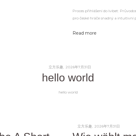
Proces přihlášení do Ivibet: Průvodc
pro české hráče snadný a intuitivní
Read more
Posted
by
立方乐趣
2026年7月31日
on
hello world
hello world
Posted
by
立方乐趣
2026年7月31日
on